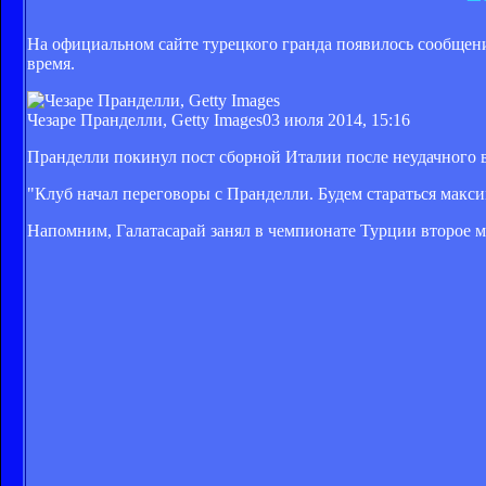
На официальном сайте турецкого гранда появилось сообщени
время.
Чезаре Пранделли, Getty Images
03 июля 2014, 15:16
Пранделли покинул пост сборной Италии после неудачного в
"Клуб начал переговоры с Пранделли. Будем стараться макс
Напомним, Галатасарай занял в чемпионате Турции второе ме